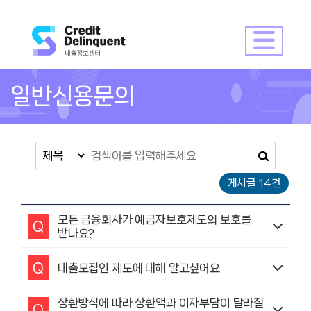
일반신용문의
게시글 14건
모든 금융회사가 예금자보호제도의 보호를
Q
받나요?
Q
대출모집인 제도에 대해 알고싶어요
상환방식에 따라 상환액과 이자부담이 달라질
Q